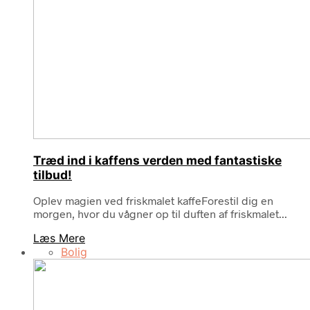
Træd ind i kaffens verden med fantastiske
tilbud!
Oplev magien ved friskmalet kaffeForestil dig en
morgen, hvor du vågner op til duften af friskmalet...
Læs Mere
Bolig