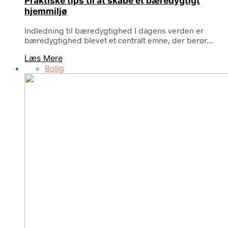
Praktiske tips til at skabe et bæredygtigt
hjemmiljø
Indledning til bæredygtighed I dagens verden er
bæredygtighed blevet et centralt emne, der berør...
Læs Mere
Bolig