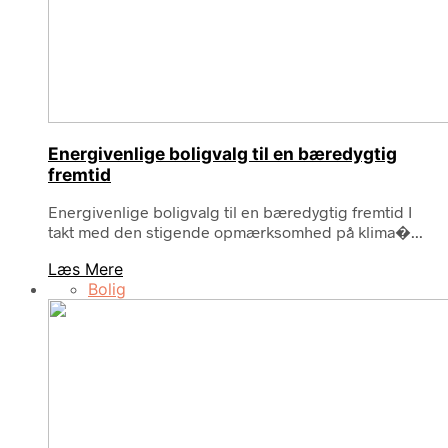
Energivenlige boligvalg til en bæredygtig
fremtid
Energivenlige boligvalg til en bæredygtig fremtid I
takt med den stigende opmærksomhed på klima�...
Læs Mere
Bolig