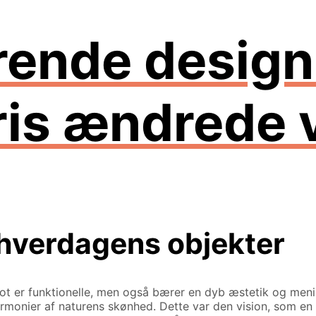
rende design
ris ændrede 
 hverdagens objekter
lot er funktionelle, men også bærer en dyb æstetik og meni
 harmonier af naturens skønhed. Dette var den vision, som