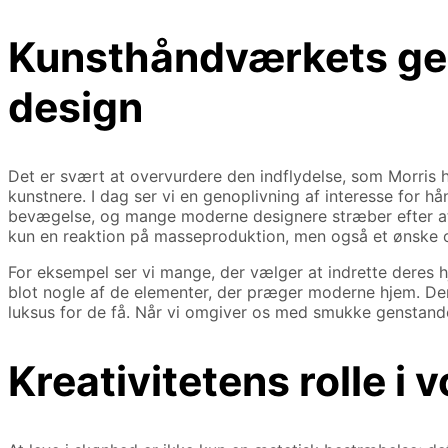
Kunsthåndværkets gen
design
Det er svært at overvurdere den indflydelse, som Morris 
kunstnere. I dag ser vi en genoplivning af interesse for h
bevægelse, og mange moderne designere stræber efter at 
kun en reaktion på masseproduktion, men også et ønske o
For eksempel ser vi mange, der vælger at indrette deres
blot nogle af de elementer, der præger moderne hjem. Denn
luksus for de få. Når vi omgiver os med smukke genstande, 
Kreativitetens rolle i v