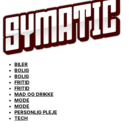
BILER
BOLIG
BOLIG
FRITID
FRITID
MAD OG DRIKKE
MODE
MODE
PERSONLIG PLEJE
TECH