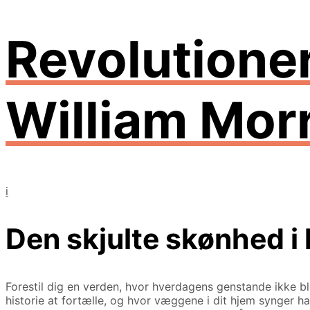
Revolutione
William Mor
i
Den skjulte skønhed i
Forestil dig en verden, hvor hverdagens genstande ikke b
historie at fortælle, og hvor væggene i dit hjem synger