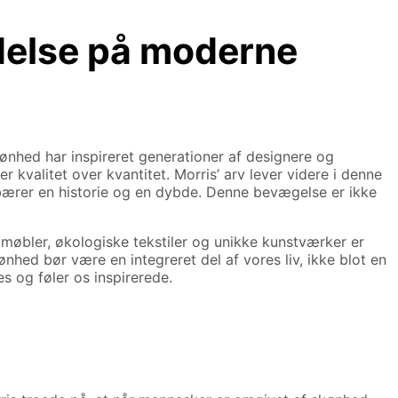
delse på moderne
ønhed har inspireret generationer af designere og
kvalitet over kvantitet. Morris’ arv lever videre i denne
bærer en historie og en dybde. Denne bevægelse er ikke
øbler, økologiske tekstiler og unikke kunstværker er
nhed bør være en integreret del af vores liv, ikke blot en
s og føler os inspirerede.