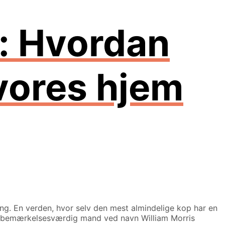
: Hvordan
vores hjem
ng. En verden, hvor selv den mest almindelige kop har en
 en bemærkelsesværdig mand ved navn William Morris