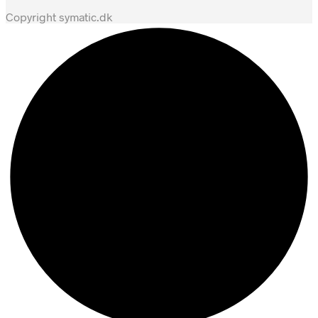
Copyright symatic.dk