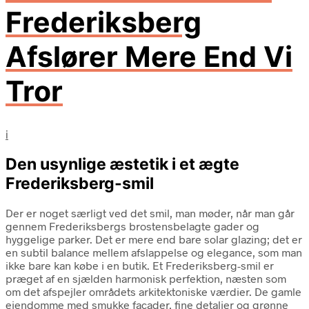
Frederiksberg
Afslører Mere End Vi
Tror
i
Den usynlige æstetik i et ægte
Frederiksberg-smil
Der er noget særligt ved det smil, man møder, når man går
gennem Frederiksbergs brostensbelagte gader og
hyggelige parker. Det er mere end bare solar glazing; det er
en subtil balance mellem afslappelse og elegance, som man
ikke bare kan købe i en butik. Et Frederiksberg-smil er
præget af en sjælden harmonisk perfektion, næsten som
om det afspejler områdets arkitektoniske værdier. De gamle
ejendomme med smukke facader, fine detaljer og grønne