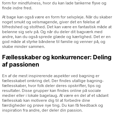
form for mindfulness, hvor du kan lade tankerne flyve og
finde indre fred.
At bage kan også være en form for selvpleje. Når du skaber
noget smukt og velsmagende, giver det en følelse af
tilfredshed og stolthed. Det kan være en fantastisk måde at
belønne sig selv på. Og når du deler dit bagværk med
andre, kan du også sprede glæde og kærlighed. Det er en
god måde at styrke båndene til familie og venner på, og
skabe minder sammen.
Fællesskaber og konkurrencer: Deling
af passionen
En af de mest inspirerende aspekter ved bagning er
fællesskabet omkring det. Der findes utallige bagning-
fællesskaber, hvor folk deler deres opskrifter, tips og
resultater. Disse grupper kan findes online på sociale
medier eller i lokale bagelaug. At være en del af et sådant
fællesskab kan motivere dig til at forbedre dine
færdigheder og prøve nye ting. Du kan få feedback og
inspiration fra andre, der deler din passion.