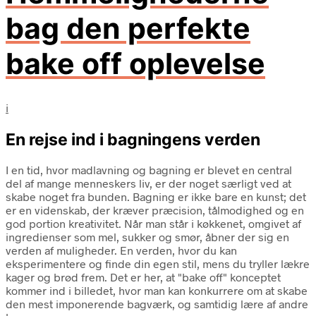
bag den perfekte
bake off oplevelse
i
En rejse ind i bagningens verden
I en tid, hvor madlavning og bagning er blevet en central
del af mange menneskers liv, er der noget særligt ved at
skabe noget fra bunden. Bagning er ikke bare en kunst; det
er en videnskab, der kræver præcision, tålmodighed og en
god portion kreativitet. Når man står i køkkenet, omgivet af
ingredienser som mel, sukker og smør, åbner der sig en
verden af muligheder. En verden, hvor du kan
eksperimentere og finde din egen stil, mens du tryller lækre
kager og brød frem. Det er her, at "bake off" konceptet
kommer ind i billedet, hvor man kan konkurrere om at skabe
den mest imponerende bagværk, og samtidig lære af andre